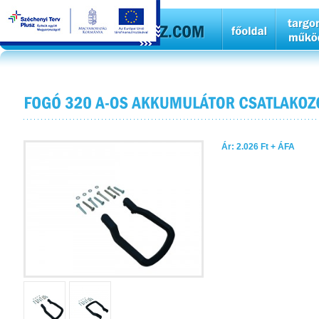
Ár: 2.026 Ft + ÁFA